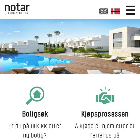
Boligsøk
Kjøpsprosessen
Er du på utkikk etter
Å kjøpe et hjem eller et
ny bolig?
feriehus på