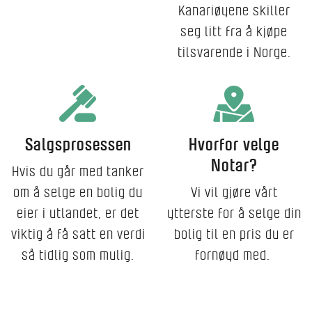
Kanariøyene skiller
seg litt fra å kjøpe
tilsvarende i Norge.
Salgsprosessen
Hvorfor velge
Notar?
Hvis du går med tanker
om å selge en bolig du
Vi vil gjøre vårt
eier i utlandet, er det
ytterste for å selge din
viktig å få satt en verdi
bolig til en pris du er
så tidlig som mulig.
fornøyd med.