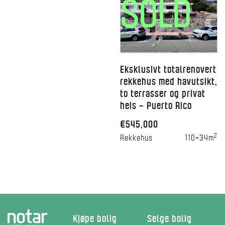
Eksklusivt totalrenovert
rekkehus med havutsikt,
to terrasser og privat
heis – Puerto Rico
€545,000
2
Rekkehus
110+34m
Kjøpe bolig
Selge bolig