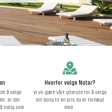
en
Hvorfor velge Notar?
 om å selge
Vi vil gjøre vårt ytterste for å selge
det, er det
din bolig til en pris du er fornøyd
så tidlig som
med.