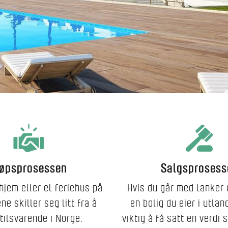
jøpsprosessen
Salgsprosess
hjem eller et feriehus på
Hvis du går med tanker
ne skiller seg litt fra å
en bolig du eier i utlan
tilsvarende i Norge.
viktig å få satt en verdi 