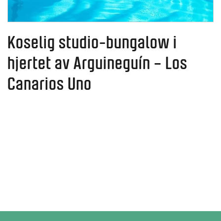
Koselig studio-bungalow i
hjertet av Arguineguín – Los
Canarios Uno