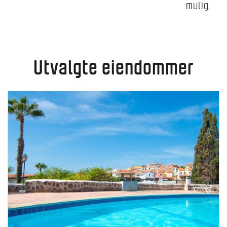
mulig.
Utvalgte eiendommer