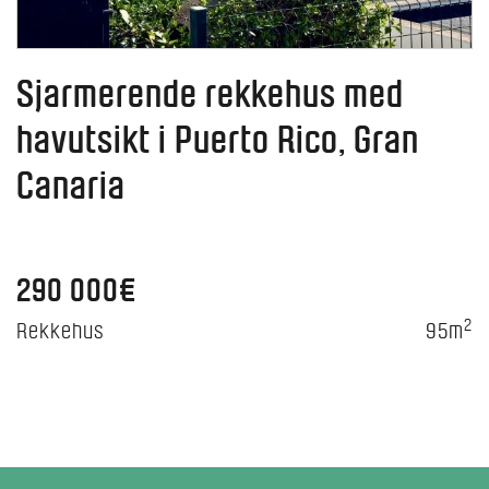
Sjarmerende rekkehus med
havutsikt i Puerto Rico, Gran
Canaria
290 000€
2
Rekkehus
95m