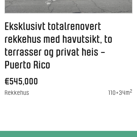
Eksklusivt totalrenovert
rekkehus med havutsikt, to
terrasser og privat heis –
Puerto Rico
€545,000
2
Rekkehus
110+34m