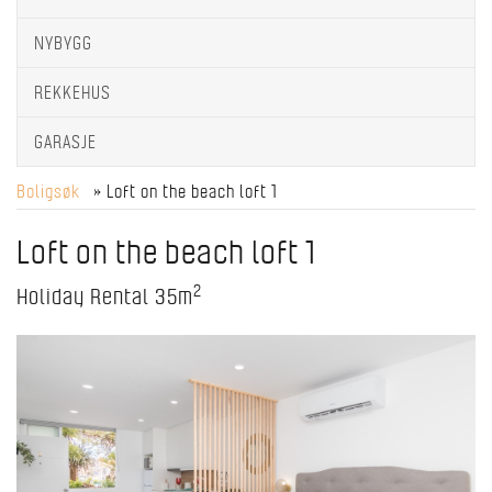
NYBYGG
REKKEHUS
GARASJE
Boligsøk
» Loft on the beach loft 1
Loft on the beach loft 1
2
Holiday Rental
35m