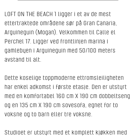
LOFT ON THE BEACH 1 ligger i et av de mest
ettertraktede områdene sør på Gran Canaria,
Arguineguin (Mogan). Velkommen til Calle el
Perchel 17. Ligger ved frontlinjen marina i
gamlebyen i Arguineguin med 50/100 meters
avstand til alt.
Dette koselige toppmoderne ettromsleiligheten
har enkel adkomst i første etasje. Den er utstyrt
med en komfortabel 160 cm X 190 cm dobbeltseng
og en 135 cm X 190 cm sovesofa, egnet for to
voksne og to barn eller tre voksne.
Studioet er utstyrt med et komplett kjøkken med