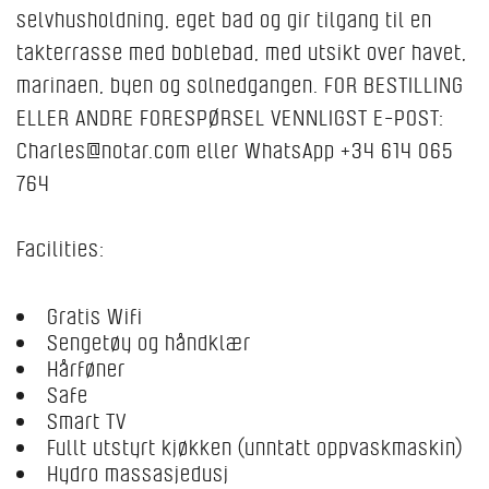
selvhusholdning, eget bad og gir tilgang til en
takterrasse med boblebad, med utsikt over havet,
marinaen, byen og solnedgangen. FOR BESTILLING
ELLER ANDRE FORESPØRSEL VENNLIGST E-POST:
Charles@notar.com eller WhatsApp +34 614 065
764
Facilities:
Gratis Wifi
Sengetøy og håndklær
Hårføner
Safe
Smart TV
Fullt utstyrt kjøkken (unntatt oppvaskmaskin)
Hydro massasjedusj