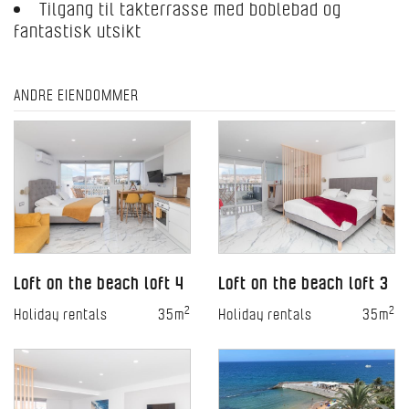
Tilgang til takterrasse med boblebad og
fantastisk utsikt
ANDRE EIENDOMMER
Loft on the beach loft 4
Loft on the beach loft 3
2
2
Holiday rentals
35m
Holiday rentals
35m