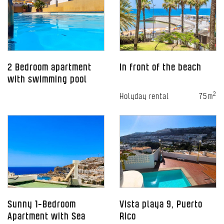
2 Bedroom apartment
In front of the beach
with swimming pool
2
Holyday rental
75m
Sunny 1-Bedroom
Vista playa 9, Puerto
Apartment with Sea
Rico