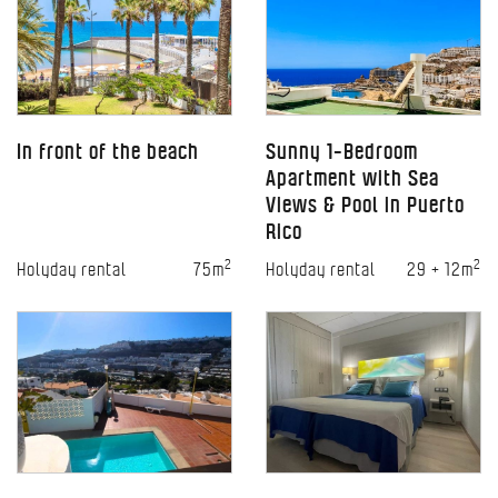
In front of the beach
Sunny 1-Bedroom
Apartment with Sea
Views & Pool in Puerto
Rico
2
2
Holyday rental
75m
Holyday rental
29 + 12m