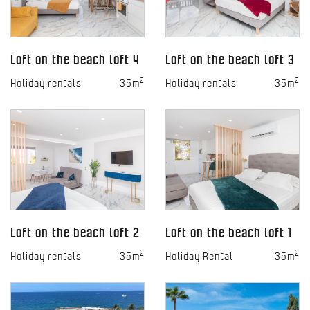
Loft on the beach loft 4
Loft on the beach loft 3
2
2
Holiday rentals
35m
Holiday rentals
35m
Loft on the beach loft 2
Loft on the beach loft 1
2
2
Holiday rentals
35m
Holiday Rental
35m