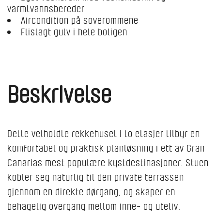
varmtvannsbereder
Aircondition på soverommene
Flislagt gulv i hele boligen
Beskrivelse
Dette velholdte rekkehuset i to etasjer tilbyr en
komfortabel og praktisk planløsning i ett av Gran
Canarias mest populære kystdestinasjoner. Stuen
kobler seg naturlig til den private terrassen
gjennom en direkte dørgang, og skaper en
behagelig overgang mellom inne- og uteliv.