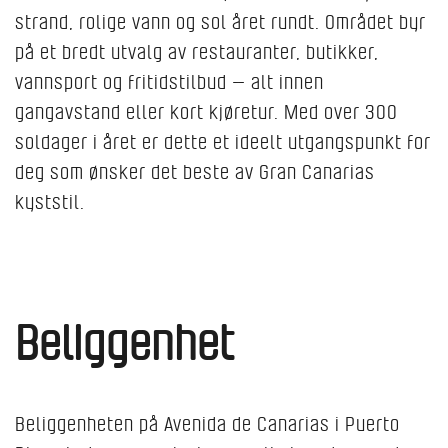
strand, rolige vann og sol året rundt. Området byr
på et bredt utvalg av restauranter, butikker,
vannsport og fritidstilbud — alt innen
gangavstand eller kort kjøretur. Med over 300
soldager i året er dette et ideelt utgangspunkt for
deg som ønsker det beste av Gran Canarias
kyststil.
Beliggenhet
Beliggenheten på Avenida de Canarias i Puerto