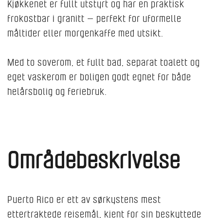
Kjøkkenet er fullt utstyrt og har en praktisk
frokostbar i granitt — perfekt for uformelle
måltider eller morgenkaffe med utsikt.
Med to soverom, et fullt bad, separat toalett og
eget vaskerom er boligen godt egnet for både
helårsbolig og feriebruk.
Områdebeskrivelse
Puerto Rico er ett av sørkystens mest
ettertraktede reisemål, kjent for sin beskyttede