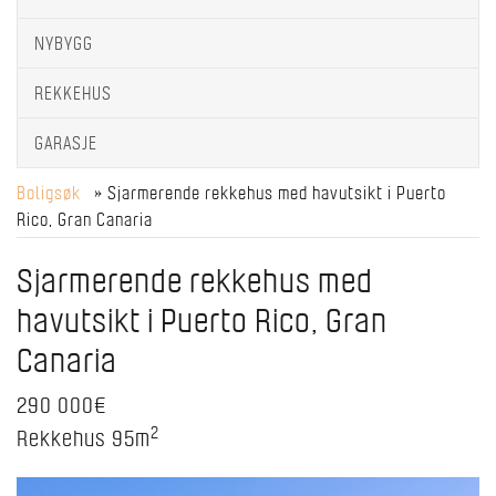
NYBYGG
REKKEHUS
GARASJE
Boligsøk
» Sjarmerende rekkehus med havutsikt i Puerto
Rico, Gran Canaria
Sjarmerende rekkehus med
havutsikt i Puerto Rico, Gran
Canaria
290 000€
2
Rekkehus
95m