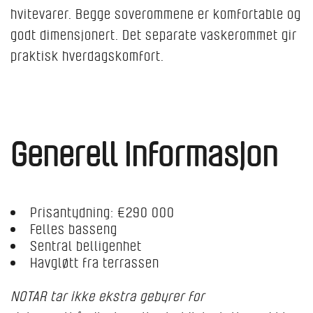
hvitevarer. Begge soverommene er komfortable og
godt dimensjonert. Det separate vaskerommet gir
praktisk hverdagskomfort.
Generell informasjon
Prisantydning: €290 000
Felles basseng
Sentral belligenhet
Havgløtt fra terrassen
NOTAR tar ikke ekstra gebyrer for