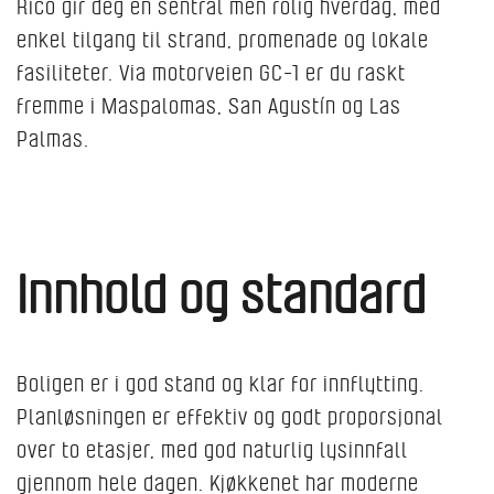
Rico gir deg en sentral men rolig hverdag, med
enkel tilgang til strand, promenade og lokale
fasiliteter. Via motorveien GC-1 er du raskt
fremme i Maspalomas, San Agustín og Las
Palmas.
Innhold og standard
Boligen er i god stand og klar for innflytting.
Planløsningen er effektiv og godt proporsjonal
over to etasjer, med god naturlig lysinnfall
gjennom hele dagen. Kjøkkenet har moderne