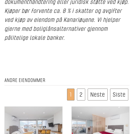
dokumenthåndtering eller juridisk støtte ved kjøp.
Kjøper bør forvente ca. 8 % i skatter og avgifter
ved kjøp av eiendom på Kanariøyene. Vi hjelper
gjerne med boliglånsalternativer gjennom
pålitelige lokale banker.
ANDRE EIENDOMMER
1
2
Neste
Siste