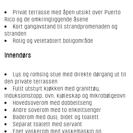
Privat terrasse med åpen utsikt over Puerto
Rico og de omkringliggende åsene
Kort gangavstand til strandpromenaden og
stranden
Rolig og veletablert boligområde
Innendørs
Lys og romslig stue med direkte dørgang ut til
den private terrassen
Fullt utstyrt kjøkken med granittøy,
induksjonstopp, ovn, kjøleskap og mikrobølgeovn
Hovedsoverom med dobbeltseng
Andre soverom med to enkeltsenger
Baderom med dusj, bidet og toalett
Separat toalett med servant
Eget vaskerom med vaskemaskin og