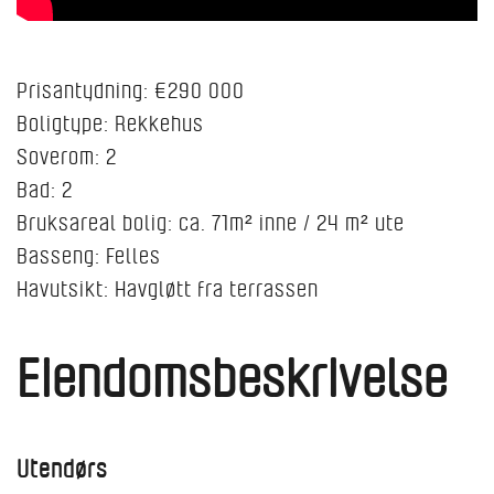
Prisantydning: €290 000
Boligtype: Rekkehus
Soverom: 2
Bad: 2
Bruksareal bolig: ca. 71m² inne / 24 m² ute
Basseng: Felles
Havutsikt: Havgløtt fra terrassen
Eiendomsbeskrivelse
Utendørs