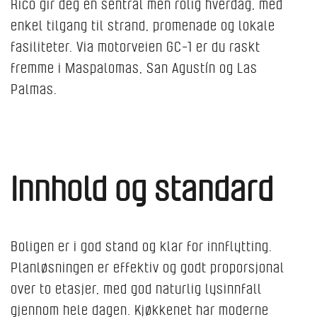
Rico gir deg en sentral men rolig hverdag, med
enkel tilgang til strand, promenade og lokale
fasiliteter. Via motorveien GC-1 er du raskt
fremme i Maspalomas, San Agustín og Las
Palmas.
Innhold og standard
Boligen er i god stand og klar for innflytting.
Planløsningen er effektiv og godt proporsjonal
over to etasjer, med god naturlig lysinnfall
gjennom hele dagen. Kjøkkenet har moderne