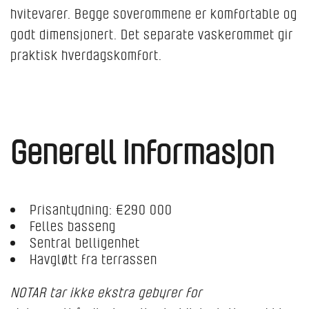
hvitevarer. Begge soverommene er komfortable og
godt dimensjonert. Det separate vaskerommet gir
praktisk hverdagskomfort.
Generell informasjon
Prisantydning: €290 000
Felles basseng
Sentral belligenhet
Havgløtt fra terrassen
NOTAR tar ikke ekstra gebyrer for