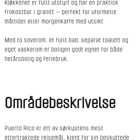
Kjøkkenet er fullt utstyrt og har en praktisk
frokostbar i granitt — perfekt for uformelle
måltider eller morgenkaffe med utsikt.
Med to soverom, et fullt bad, separat toalett og
eget vaskerom er boligen godt egnet for både
helårsbolig og feriebruk.
Områdebeskrivelse
Puerto Rico er ett av sørkystens mest
ettertraktede reisemål, kjent for sin beskyttede