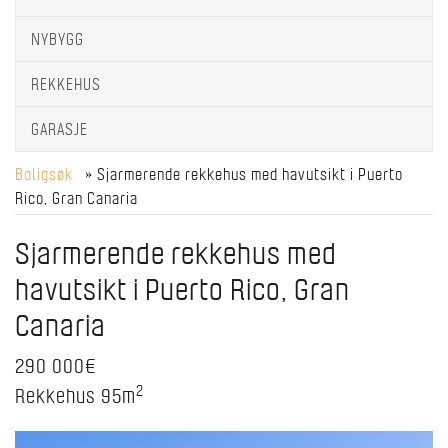
NYBYGG
REKKEHUS
GARASJE
Boligsøk
» Sjarmerende rekkehus med havutsikt i Puerto
Rico, Gran Canaria
Sjarmerende rekkehus med
havutsikt i Puerto Rico, Gran
Canaria
290 000€
2
Rekkehus
95m