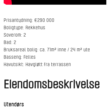
Prisantydning: €290 000
Boligtype: Rekkehus
Soverom: 2
Bad: 2
Bruksareal bolig: ca. 71m² inne / 24 m² ute
Basseng: Felles
Havutsikt: Havgløtt fra terrassen
Eiendomsbeskrivelse
Utendørs