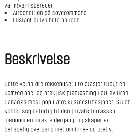
varmtvannsbereder
Aircondition på soverommene
Flislagt gulv i hele boligen
Beskrivelse
Dette velholdte rekkehuset i to etasjer tilbyr en
komfortabel og praktisk planløsning i ett av Gran
Canarias mest populære kystdestinasjoner. Stuen
kobler seg naturlig til den private terrassen
gjennom en direkte dørgang, og skaper en
behagelig overgang mellom inne- og uteliv.