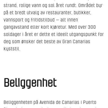
strand, rolige vann og sol året rundt. Området byr
på et bredt utvalg av restauranter, butikker,
vannsport og fritidstilbud — alt innen
gangavstand eller kort kjøretur. Med over 300
soldager i året er dette et ideelt utgangspunkt for
deg som ønsker det beste av Gran Canarias
kyststil.
Beliggenhet
Beliggenheten på Avenida de Canarias i Puerto