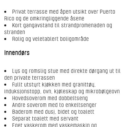
Privat terrasse med åpen utsikt over Puerto
Rico og de omkringliggende åsene
Kort gangavstand til strandpromenaden og
stranden
Rolig og veletablert boligområde
Innendørs
Lys og romslig stue med direkte dørgang ut til
den private terrassen
Fullt utstyrt kjøkken med granittøy,
induksjonstopp, ovn, kjøleskap og mikrobølgeovn
Hovedsoverom med dobbeltseng
Andre soverom med to enkeltsenger
Baderom med dusj, bidet og toalett
Separat toalett med servant
Eget vaskerom med vaskemaskin og