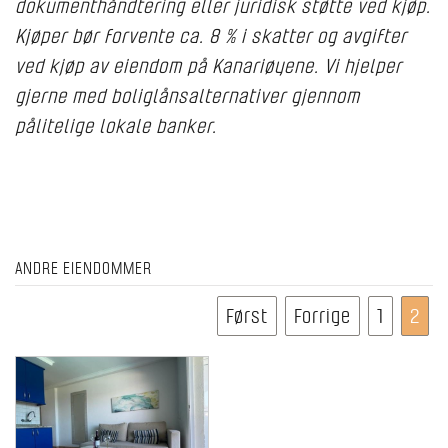
dokumenthåndtering eller juridisk støtte ved kjøp.
Kjøper bør forvente ca. 8 % i skatter og avgifter
ved kjøp av eiendom på Kanariøyene. Vi hjelper
gjerne med boliglånsalternativer gjennom
pålitelige lokale banker.
ANDRE EIENDOMMER
Først
Forrige
1
2